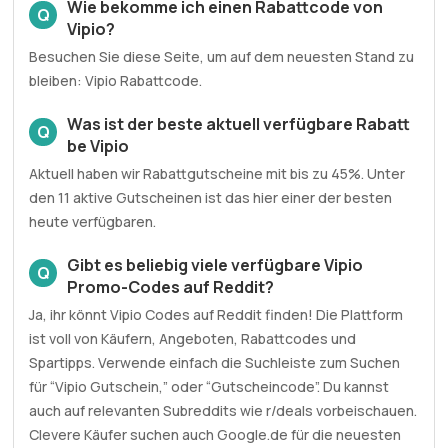
Wie bekomme ich einen Rabattcode von
Q
Vipio?
Besuchen Sie diese Seite, um auf dem neuesten Stand zu
bleiben: Vipio Rabattcode.
Was ist der beste aktuell verfügbare Rabatt
Q
be Vipio
Aktuell haben wir Rabattgutscheine mit bis zu 45%. Unter
den 11 aktive Gutscheinen ist das hier einer der besten
heute verfügbaren.
Gibt es beliebig viele verfügbare Vipio
Q
Promo-Codes auf Reddit?
Ja, ihr könnt Vipio Codes auf Reddit finden! Die Plattform
ist voll von Käufern, Angeboten, Rabattcodes und
Spartipps. Verwende einfach die Suchleiste zum Suchen
für “Vipio Gutschein,” oder “Gutscheincode”. Du kannst
auch auf relevanten Subreddits wie r/deals vorbeischauen.
Clevere Käufer suchen auch Google.de für die neuesten