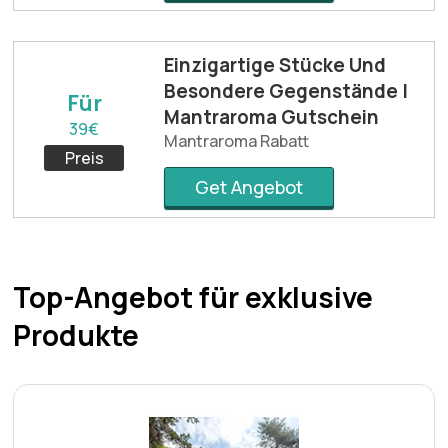
Einzigartige Stücke Und
Besondere Gegenstände |
Für
Mantraroma Gutschein
39€
Mantraroma Rabatt
Preis
Get Angebot
Top-Angebot für exklusive
Produkte