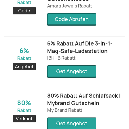
Rabatt
Amara Jewels Rabatt
Code
Code Abrufen
6% Rabatt Auf Die 3-In-1-
6%
Mag-Safe-Ladestation
IBHHB Rabatt
Rabatt
Angebot
Get Angebot
80% Rabatt Auf Schlafsack |
80%
Mybrand Gutschein
My Brand Rabatt
Rabatt
Verkauf
Get Angebot