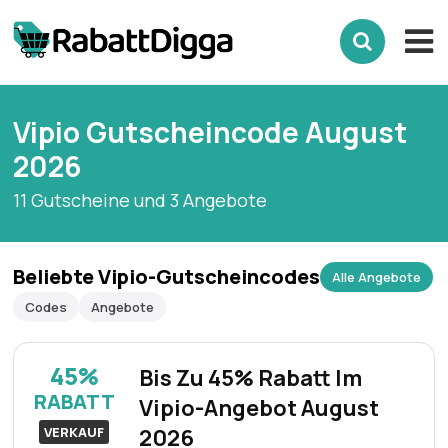
Vipio Gutscheincode August
2026
11 Gutscheine und 3 Angebote
Beliebte Vipio-Gutscheincodes
Alle Angebote
Codes
Angebote
45%
Bis Zu 45% Rabatt Im
RABATT
Vipio-Angebot August
VERKAUF
2026