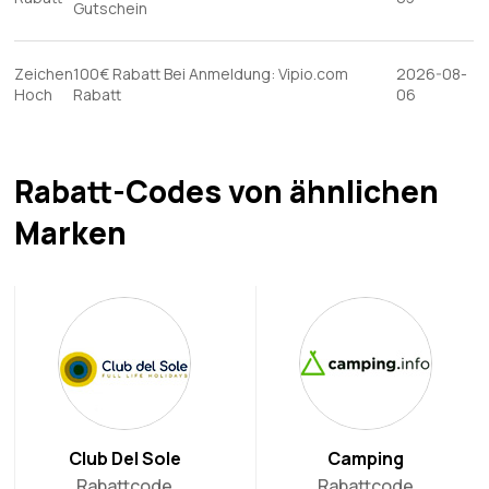
Gutschein
Zeichen
100€ Rabatt Bei Anmeldung: Vipio.com
2026-08-
Hoch
Rabatt
06
Rabatt-Codes von ähnlichen
Marken
Club Del Sole
Camping
Rabattcode
Rabattcode