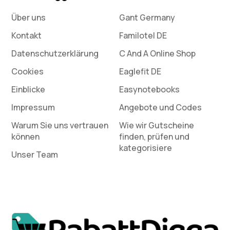
Über uns
Gant Germany
Kontakt
Familotel DE
Datenschutz­erklärung
C And A Online Shop
Cookies
Eaglefit DE
Einblicke
Easynotebooks
Impressum
Angebote und Codes
Warum Sie uns vertrauen
Wie wir Gutscheine
können
finden, prüfen und
kategorisiere
Unser Team