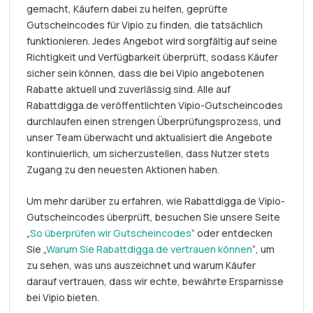
gemacht, Käufern dabei zu helfen, geprüfte
Gutscheincodes für Vipio zu finden, die tatsächlich
funktionieren. Jedes Angebot wird sorgfältig auf seine
Richtigkeit und Verfügbarkeit überprüft, sodass Käufer
sicher sein können, dass die bei Vipio angebotenen
Rabatte aktuell und zuverlässig sind. Alle auf
Rabattdigga.de veröffentlichten Vipio-Gutscheincodes
durchlaufen einen strengen Überprüfungsprozess, und
unser Team überwacht und aktualisiert die Angebote
kontinuierlich, um sicherzustellen, dass Nutzer stets
Zugang zu den neuesten Aktionen haben.
Um mehr darüber zu erfahren, wie Rabattdigga.de Vipio-
Gutscheincodes überprüft, besuchen Sie unsere Seite
„
So überprüfen wir Gutscheincodes
“ oder entdecken
Sie „
Warum Sie Rabattdigga.de vertrauen können
“, um
zu sehen, was uns auszeichnet und warum Käufer
darauf vertrauen, dass wir echte, bewährte Ersparnisse
bei Vipio bieten.